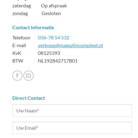
zaterdag Op afspraak
zondag Gesloten
Contact Informatie
Telefoon
036-78 54 532
E-mail
verkoop@magazijncompleet.nl
KvK 08125393
BTW NL192842717B01
Direct Contact