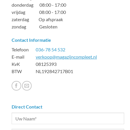
donderdag 08:00 - 17:00
vrijdag 08:00 - 17:00
zaterdag Op afspraak
zondag Gesloten
Contact Informatie
Telefoon
036-78 54 532
E-mail
verkoop@magazijncompleet.nl
KvK 08125393
BTW NL192842717B01
Direct Contact