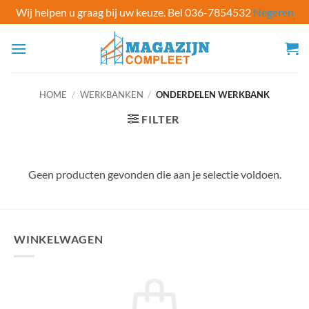
Wij helpen u graag bij uw keuze. Bel 036-7854532
Negeren
Ga
naar
inhoud
HOME
/
WERKBANKEN
/
ONDERDELEN WERKBANK
FILTER
Geen producten gevonden die aan je selectie voldoen.
WINKELWAGEN