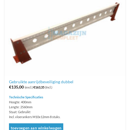
Gebruikte aanrijdbeveiliging dubbel
€
135,00
(excl.)
€
163,35
(Incl.)
Technische Specificaties
Hoogte: 400mm
Lengte: 2560mm
Staat: Gebruikt
Incl. vloerankers M10x12mm 8 stuks.
toevoegen aan winkelwagen