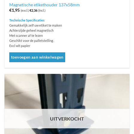
Magnetische etikethouder 137x58mm
€
1,95
(excl.)
€
2,36
(Incl.)
Technische Specificaties
Gemakkelijk zelf uw etiket te maken
Achterzijde geheel magnetisch
Met scanner af te lezen
Geschikt voor de palletstelling.
Excl wit papier
toevoegen aan winkelwagen
UITVERKOCHT