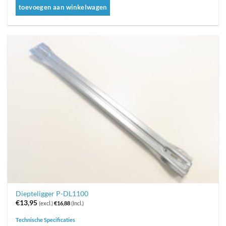
toevoegen aan winkelwagen
Diepteligger P-DL1100
€
13,95
(excl.)
€
16,88
(Incl.)
Technische Specificaties