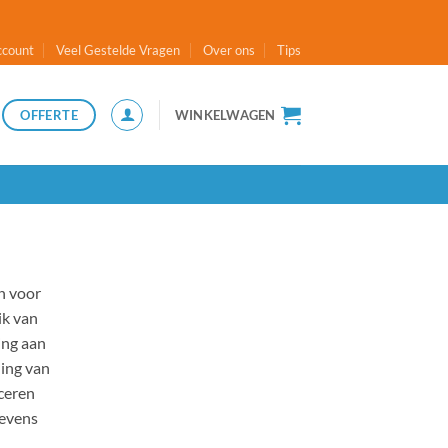
ccount
Veel Gestelde Vragen
Over ons
Tips
OFFERTE
WINKELWAGEN
n voor
ik van
ing aan
ning van
ceren
gevens