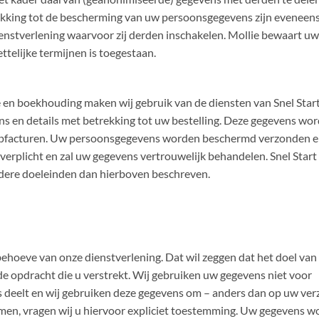
king tot de bescherming van uw persoonsgegevens zijn eveneen
enstverlening waarvoor zij derden inschakelen. Mollie bewaart uw
ttelijke termijnen is toegestaan.
 en boekhouding maken wij gebruik van de diensten van Snel Start
 en details met betrekking tot uw bestelling. Deze gegevens wo
oopfacturen. Uw persoonsgegevens worden beschermd verzonden 
 verplicht en zal uw gegevens vertrouwelijk behandelen. Snel Start
dere doeleinden dan hierboven beschreven.
ehoeve van onze dienstverlening. Dat wil zeggen dat het doel van
de opdracht die u verstrekt. Wij gebruiken uw gegevens niet voor
s deelt en wij gebruiken deze gegevens om – anders dan op uw ver
men, vragen wij u hiervoor expliciet toestemming. Uw gegevens 