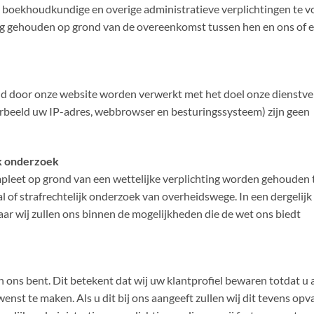
 boekhoudkundige en overige administratieve verplichtingen te v
ng gehouden op grond van de overeenkomst tussen hen en ons of 
 door onze website worden verwerkt met het doel onze dienstve
orbeeld uw IP-adres, webbrowser en besturingssysteem) zijn geen
jk onderzoek
leet op grond van een wettelijke verplichting worden gehouden 
 of strafrechtelijk onderzoek van overheidswege. In een dergelijk
ar wij zullen ons binnen de mogelijkheden die de wet ons biedt
 ons bent. Dit betekent dat wij uw klantprofiel bewaren totdat u 
enst te maken. Als u dit bij ons aangeeft zullen wij dit tevens opv