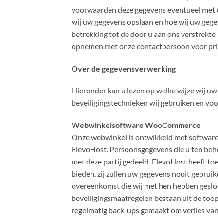
voorwaarden deze gegevens eventueel met d
wij uw gegevens opslaan en hoe wij uw gege
betrekking tot de door u aan ons verstrekte
opnemen met onze contactpersoon voor priva
Over de gegevensverwerking
Hieronder kan u lezen op welke wijze wij uw
beveiligingstechnieken wij gebruiken en voor 
Webwinkelsoftware WooCommerce
Onze webwinkel is ontwikkeld met softwar
FlevoHost. Persoonsgegevens die u ten beho
met deze partij gedeeld. FlevoHost heeft t
bieden, zij zullen uw gegevens nooit gebruik
overeenkomst die wij met hen hebben geslo
beveiligingsmaatregelen bestaan uit de toe
regelmatig back-ups gemaakt om verlies va