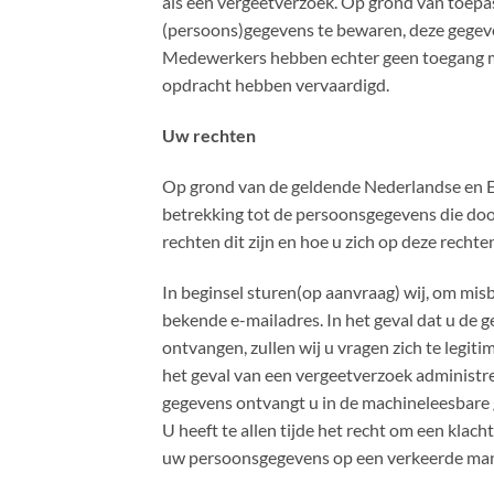
als een vergeetverzoek. Op grond van toepas
(persoons)gegevens te bewaren, deze gegeven
Medewerkers hebben echter geen toegang mee
opdracht hebben vervaardigd.
Uw rechten
Op grond van de geldende Nederlandse en E
betrekking tot de persoonsgegevens die doo
rechten dit zijn en hoe u zich op deze recht
In beginsel sturen(op aanvraag) wij, om mis
bekende e-mailadres. In het geval dat u de 
ontvangen, zullen wij u vragen zich te legit
het geval van een vergeetverzoek administre
gegevens ontvangt u in de machineleesbare 
U heeft te allen tijde het recht om een klach
uw persoonsgegevens op een verkeerde man