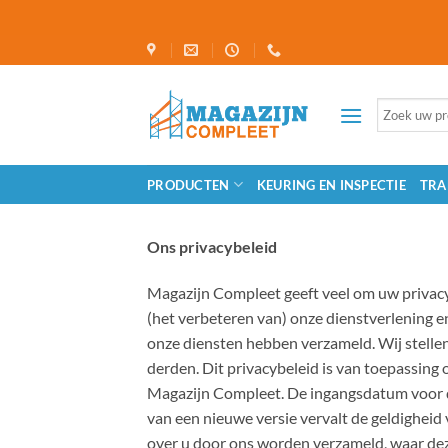
Ga
naar
inhoud
Zoeken
naar:
PRODUCTEN
KEURING EN INSPECTIE
TRA
Ons privacybeleid
Magazijn Compleet geeft veel om uw privacy
(het verbeteren van) onze dienstverlening e
onze diensten hebben verzameld. Wij stelle
derden. Dit privacybeleid is van toepassing
Magazijn Compleet. De ingangsdatum voor d
van een nieuwe versie vervalt de geldigheid 
over u door ons worden verzameld, waar de