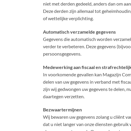
niet met derden gedeeld, anders dan om aan
Deze derden zijn allemaal tot geheimhoudi
of wettelijke verplichting.
Automatisch verzamelde gegevens
Gegevens die automatisch worden verzameld
verder te verbeteren. Deze gegevens (bijvo
persoonsgegevens.
Medewerking aan fiscaal en strafrechteli
In voorkomende gevallen kan Magazijn Comp
delen van uw gegevens in verband met fiscaal
zijn wij gedwongen uw gegevens te delen, ma
daartegen verzetten.
Bezwaartermijnen
Wij bewaren uw gegevens zolang u cliënt van
dat u niet langer van onze diensten gebruik w