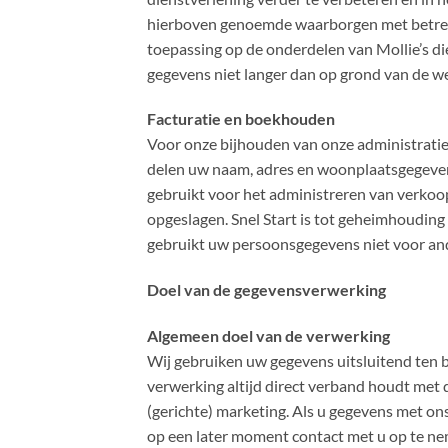
hierboven genoemde waarborgen met betrek
toepassing op de onderdelen van Mollie’s di
gegevens niet langer dan op grond van de we
Facturatie en boekhouden
Voor onze bijhouden van onze administratie
delen uw naam, adres en woonplaatsgegevens
gebruikt voor het administreren van verk
opgeslagen. Snel Start is tot geheimhouding
gebruikt uw persoonsgegevens niet voor an
Doel van de gegevensverwerking
Algemeen doel van de verwerking
Wij gebruiken uw gegevens uitsluitend ten b
verwerking altijd direct verband houdt met 
(gerichte) marketing. Als u gegevens met on
op een later moment contact met u op te ne