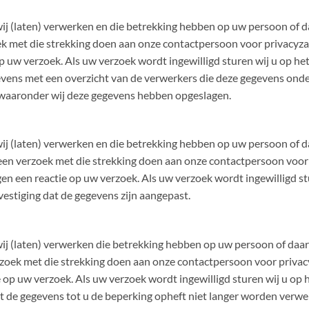
 wij (laten) verwerken en die betrekking hebben op uw persoon of 
zoek met die strekking doen aan onze contactpersoon voor privacyz
 uw verzoek. Als uw verzoek wordt ingewilligd sturen wij u op het
evens met een overzicht van de verwerkers die deze gegevens onde
 waaronder wij deze gegevens hebben opgeslagen.
 wij (laten) verwerken en die betrekking hebben op uw persoon of 
t een verzoek met die strekking doen aan onze contactpersoon voor
n een reactie op uw verzoek. Als uw verzoek wordt ingewilligd st
vestiging dat de gegevens zijn aangepast.
 wij (laten) verwerken die betrekking hebben op uw persoon of daa
erzoek met die strekking doen aan onze contactpersoon voor priva
op uw verzoek. Als uw verzoek wordt ingewilligd sturen wij u op h
t de gegevens tot u de beperking opheft niet langer worden verwe