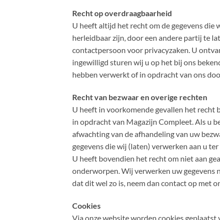
Recht op overdraagbaarheid
U heeft altijd het recht om de gegevens die
herleidbaar zijn, door een andere partij te 
contactpersoon voor privacyzaken. U ontvan
ingewilligd sturen wij u op het bij ons beken
hebben verwerkt of in opdracht van ons doo
Recht van bezwaar en overige rechten
U heeft in voorkomende gevallen het recht
in opdracht van Magazijn Compleet. Als u b
afwachting van de afhandeling van uw bezwaa
gegevens die wij (laten) verwerken aan u ter
U heeft bovendien het recht om niet aan gea
onderworpen. Wij verwerken uw gegevens nie
dat dit wel zo is, neem dan contact op met 
Cookies
Via onze website worden cookies geplaatst v