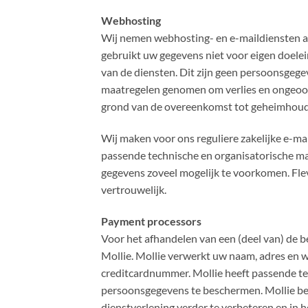
Webhosting
Wij nemen webhosting- en e-maildiensten 
gebruikt uw gegevens niet voor eigen doele
van de diensten. Dit zijn geen persoonsgeg
maatregelen genomen om verlies en ongeoo
grond van de overeenkomst tot geheimhoudi
Wij maken voor ons reguliere zakelijke e-ma
passende technische en organisatorische maa
gegevens zoveel mogelijk te voorkomen. Fle
vertrouwelijk.
Payment processors
Voor het afhandelen van een (deel van) de b
Mollie. Mollie verwerkt uw naam, adres en
creditcardnummer. Mollie heeft passende t
persoonsgegevens te beschermen. Mollie be
dienstverlening verder te verbeteren en in 