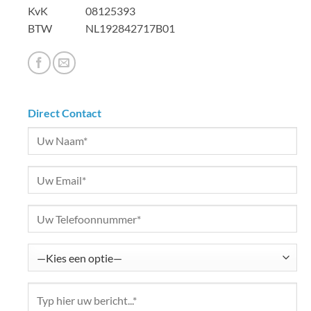
KvK 08125393
BTW NL192842717B01
Direct Contact