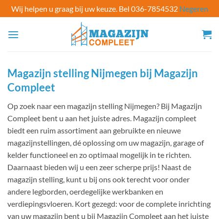
Wij helpen u graag bij uw keuze. Bel 036-7854532
Negeren
Ga
naar
inhoud
Magazijn stelling Nijmegen bij Magazijn
Compleet
Op zoek naar een magazijn stelling Nijmegen? Bij Magazijn
Compleet bent u aan het juiste adres. Magazijn compleet
biedt een ruim assortiment aan gebruikte en nieuwe
magazijnstellingen, dé oplossing om uw magazijn, garage of
kelder functioneel en zo optimaal mogelijk in te richten.
Daarnaast bieden wij u een zeer scherpe prijs! Naast de
magazijn stelling, kunt u bij ons ook terecht voor onder
andere legborden, oerdegelijke werkbanken en
verdiepingsvloeren. Kort gezegd: voor de complete inrichting
van uw magazijn bent u bij Magazijn Compleet aan het juiste