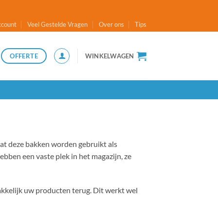
ccount
Veel Gestelde Vragen
Over ons
Tips
OFFERTE
WINKELWAGEN
at deze bakken worden gebruikt als
ben een vaste plek in het magazijn, ze
kelijk uw producten terug. Dit werkt wel