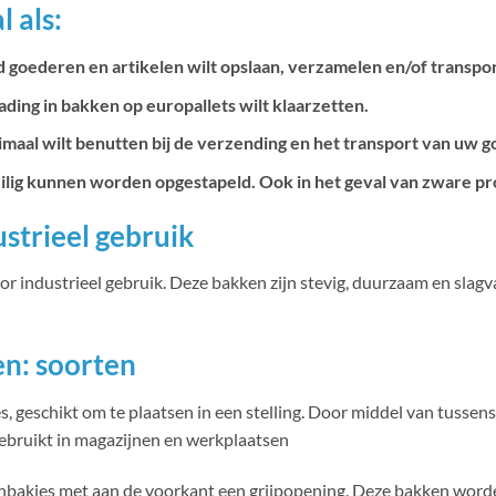
 als:
d goederen en artikelen wilt opslaan, verzamelen en/of transpo
ading in bakken op europallets wilt klaarzetten.
aal wilt benutten bij de verzending en het transport van uw 
veilig kunnen worden opgestapeld. Ook in het geval van zware p
strieel gebruik
 industrieel gebruik. Deze bakken zijn stevig, duurzaam en slagv
n: soorten
es, geschikt om te plaatsen in een stelling. Door middel van tussens
gebruikt in magazijnen en werkplaatsen
ijnbakjes met aan de voorkant een grijpopening. Deze bakken word