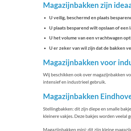
Magazijnbakken zijn ideaal
U veilig, beschermd en plaats besparen
U plaats besparend wilt opslaan of een l
U het volume van een vrachtwagen optim
U er zeker van wil zijn dat de bakken 
Magazijnbakken voor indu
Wij beschikken ook over magazijnbakken voor
intensief en industrieel gebruik.
Magazijnbakken Eindhove
Stellingbakken: dit zijn diepe en smalle bakj
kleinere vakjes. Deze bakjes worden veelal 
Magazijnbakken mini: dit zijn kleine magaz