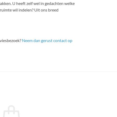
kken. U heeft zelf wel in gedachten welke
uimte wil indelen? Uit ons breed
adviesbezoek?
Neem dan gerust contact op