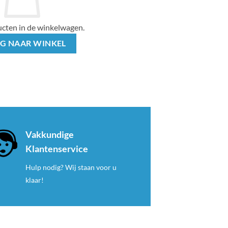
cten in de winkelwagen.
G NAAR WINKEL
Vakkundige
Klantenservice
Hulp nodig? Wij staan voor u
klaar!