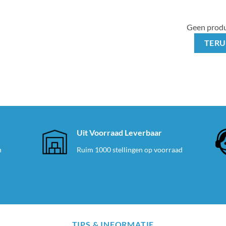
Geen produ
TERU
e
Uit Voorraad Leverbaar
n
Ruim 1000 stellingen op voorraad
TIPS & INFORMATIE