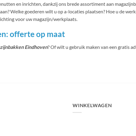
utten en inrichten, dankzij ons brede assortiment aan magazijnba
an? Welke goederen wilt u op a-locaties plaatsen? Hoe u de werkr
richting voor uw magazijn/werkplaats.
n: offerte op maat
zijnbakken Eindhoven
? Of wilt u gebruik maken van een gratis 
WINKELWAGEN