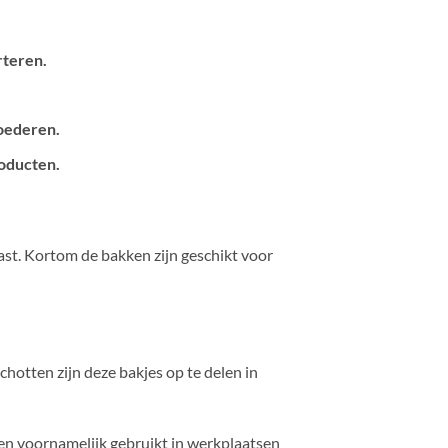
rteren.
goederen.
roducten.
ast. Kortom de bakken zijn geschikt voor
chotten zijn deze bakjes op te delen in
en voornamelijk gebruikt in werkplaatsen