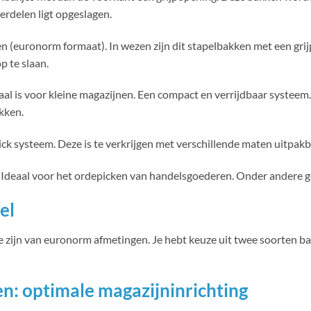
erdelen ligt opgeslagen.
en (euronorm formaat). In wezen zijn dit stapelbakken met een gri
 te slaan.
al is voor kleine magazijnen. Een compact en verrijdbaar systeem. 
kken.
ick systeem. Deze is te verkrijgen met verschillende maten uitpak
 Ideaal voor het ordepicken van handelsgoederen. Onder andere g
el
zijn van euronorm afmetingen. Je hebt keuze uit twee soorten ba
: optimale magazijninrichting