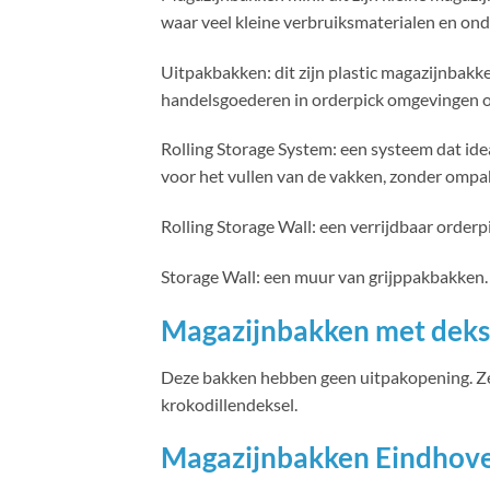
waar veel kleine verbruiksmaterialen en ond
Uitpakbakken: dit zijn plastic magazijnbakk
handelsgoederen in orderpick omgevingen op
Rolling Storage System: een systeem dat idea
voor het vullen van de vakken, zonder ompa
Rolling Storage Wall: een verrijdbaar orderp
Storage Wall: een muur van grijppakbakken.
Magazijnbakken met deks
Deze bakken hebben geen uitpakopening. Ze 
krokodillendeksel.
Magazijnbakken Eindhoven