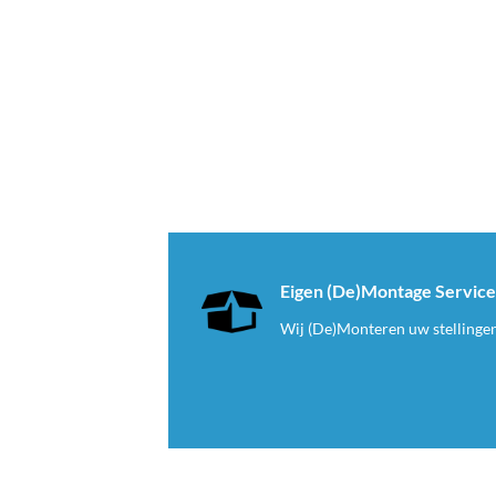
Eigen (De)Montage Servic
Wij (De)Monteren uw stellinge