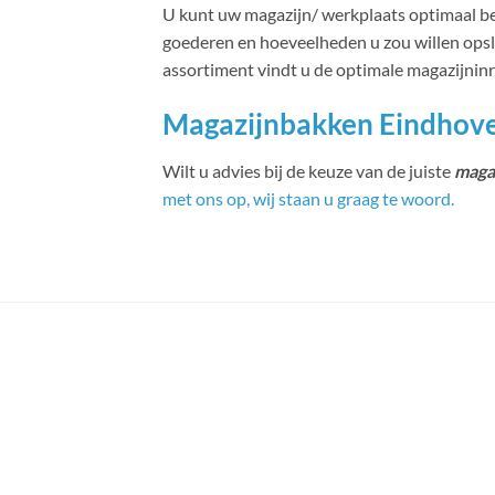
U kunt uw magazijn/ werkplaats optimaal ben
goederen en hoeveelheden u zou willen opsla
assortiment vindt u de optimale magazijnin
Magazijnbakken Eindhove
Wilt u advies bij de keuze van de juiste
maga
met ons op, wij staan u graag te woord.