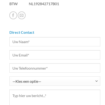
BTW NL192842717B01
Direct Contact