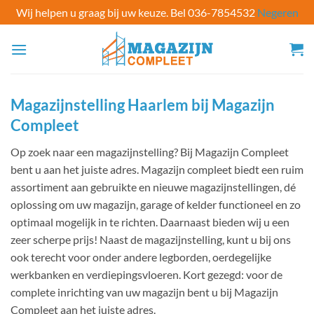
Wij helpen u graag bij uw keuze. Bel 036-7854532
Negeren
Ga
naar
inhoud
Magazijnstelling Haarlem bij Magazijn
Compleet
Op zoek naar een magazijnstelling? Bij Magazijn Compleet
bent u aan het juiste adres. Magazijn compleet biedt een ruim
assortiment aan gebruikte en nieuwe magazijnstellingen, dé
oplossing om uw magazijn, garage of kelder functioneel en zo
optimaal mogelijk in te richten. Daarnaast bieden wij u een
zeer scherpe prijs! Naast de magazijnstelling, kunt u bij ons
ook terecht voor onder andere legborden, oerdegelijke
werkbanken en verdiepingsvloeren. Kort gezegd: voor de
complete inrichting van uw magazijn bent u bij Magazijn
Compleet aan het juiste adres.