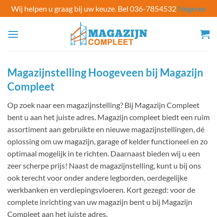
Wij helpen u graag bij uw keuze. Bel 036-7854532
Negeren
Ga
naar
inhoud
Magazijnstelling Hoogeveen bij Magazijn
Compleet
Op zoek naar een magazijnstelling? Bij Magazijn Compleet
bent u aan het juiste adres. Magazijn compleet biedt een ruim
assortiment aan gebruikte en nieuwe magazijnstellingen, dé
oplossing om uw magazijn, garage of kelder functioneel en zo
optimaal mogelijk in te richten. Daarnaast bieden wij u een
zeer scherpe prijs! Naast de magazijnstelling, kunt u bij ons
ook terecht voor onder andere legborden, oerdegelijke
werkbanken en verdiepingsvloeren. Kort gezegd: voor de
complete inrichting van uw magazijn bent u bij Magazijn
Compleet aan het juiste adres.