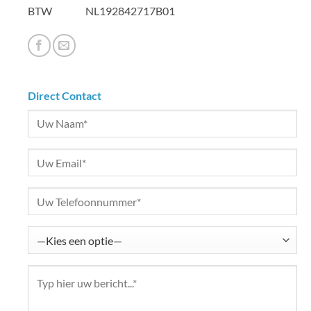
BTW NL192842717B01
Direct Contact