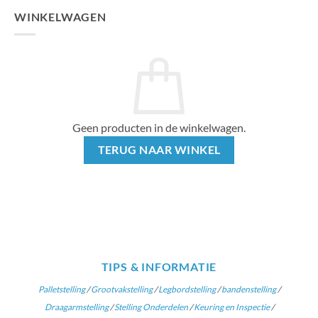
WINKELWAGEN
Geen producten in de winkelwagen.
TERUG NAAR WINKEL
TIPS & INFORMATIE
Palletstelling
/
Grootvakstelling
/
Legbordstelling
/
bandenstelling
/
Draagarmstelling
/
Stelling Onderdelen
/
Keuring en Inspectie
/