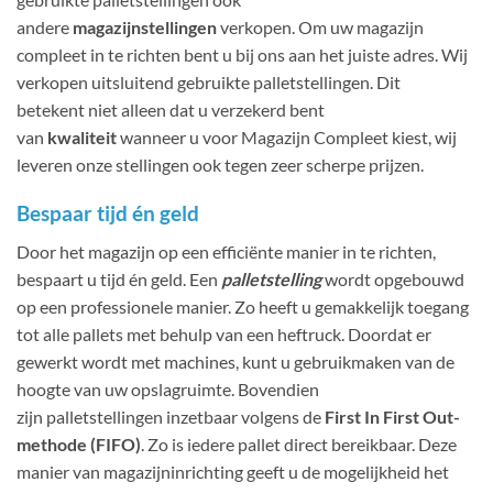
andere
magazijnstellingen
verkopen. Om uw magazijn
compleet in te richten bent u bij ons aan het juiste adres. Wij
verkopen uitsluitend gebruikte palletstellingen. Dit
betekent niet alleen dat u verzekerd bent
van
kwaliteit
wanneer u voor Magazijn Compleet kiest, wij
leveren onze stellingen ook tegen zeer scherpe prijzen.
Bespaar tijd én geld
Door het magazijn op een efficiënte manier in te richten,
bespaart u tijd én geld. Een
palletstelling
wordt opgebouwd
op een professionele manier. Zo heeft u gemakkelijk toegang
tot alle pallets met behulp van een heftruck. Doordat er
gewerkt wordt met machines, kunt u gebruikmaken van de
hoogte van uw opslagruimte. Bovendien
zijn palletstellingen inzetbaar volgens de
First In First Out-
methode (FIFO)
. Zo is iedere pallet direct bereikbaar. Deze
manier van magazijninrichting geeft u de mogelijkheid het