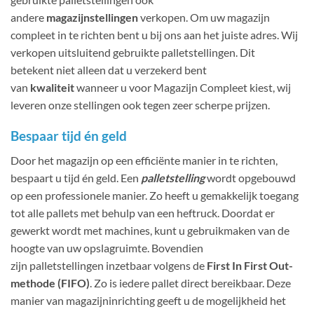
andere
magazijnstellingen
verkopen. Om uw magazijn
compleet in te richten bent u bij ons aan het juiste adres. Wij
verkopen uitsluitend gebruikte palletstellingen. Dit
betekent niet alleen dat u verzekerd bent
van
kwaliteit
wanneer u voor Magazijn Compleet kiest, wij
leveren onze stellingen ook tegen zeer scherpe prijzen.
Bespaar tijd én geld
Door het magazijn op een efficiënte manier in te richten,
bespaart u tijd én geld. Een
palletstelling
wordt opgebouwd
op een professionele manier. Zo heeft u gemakkelijk toegang
tot alle pallets met behulp van een heftruck. Doordat er
gewerkt wordt met machines, kunt u gebruikmaken van de
hoogte van uw opslagruimte. Bovendien
zijn palletstellingen inzetbaar volgens de
First In First Out-
methode (FIFO)
. Zo is iedere pallet direct bereikbaar. Deze
manier van magazijninrichting geeft u de mogelijkheid het