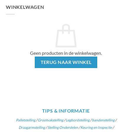
WINKELWAGEN
Geen producten in de winkelwagen.
TERUG NAAR WINKEL
TIPS & INFORMATIE
Palletstelling
/
Grootvakstelling
/
Legbordstelling
/
bandenstelling
/
Draagarmstelling
/
Stelling Onderdelen
/
Keuring en Inspectie
/