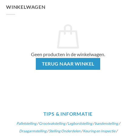
WINKELWAGEN
Geen producten in de winkelwagen.
TERUG NAAR WINKEL
TIPS & INFORMATIE
Palletstelling
/
Grootvakstelling
/
Legbordstelling
/
bandenstelling
/
Draagarmstelling
/
Stelling Onderdelen
/
Keuring en Inspectie
/