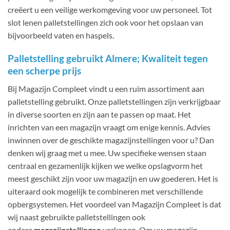
creëert u een veilige werkomgeving voor uw personeel. Tot
slot lenen palletstellingen zich ook voor het opslaan van
bijvoorbeeld vaten en haspels.
Palletstelling gebruikt Almere; Kwaliteit tegen
een scherpe prijs
Bij Magazijn Compleet vindt u een ruim assortiment aan
palletstelling gebruikt. Onze palletstellingen zijn verkrijgbaar
in diverse soorten en zijn aan te passen op maat. Het
inrichten van een magazijn vraagt om enige kennis. Advies
inwinnen over de geschikte magazijnstellingen voor u? Dan
denken wij graag met u mee. Uw specifieke wensen staan
centraal en gezamenlijk kijken we welke opslagvorm het
meest geschikt zijn voor uw magazijn en uw goederen. Het is
uiteraard ook mogelijk te combineren met verschillende
opbergsystemen. Het voordeel van Magazijn Compleet is dat
wij naast gebruikte palletstellingen ook
andere
magazijnstellingen
verkopen. Om uw magazijn