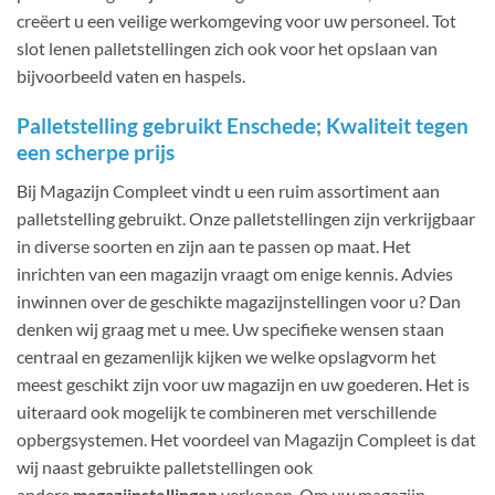
creëert u een veilige werkomgeving voor uw personeel. Tot
slot lenen palletstellingen zich ook voor het opslaan van
bijvoorbeeld vaten en haspels.
Palletstelling gebruikt Enschede; Kwaliteit tegen
een scherpe prijs
Bij Magazijn Compleet vindt u een ruim assortiment aan
palletstelling gebruikt. Onze palletstellingen zijn verkrijgbaar
in diverse soorten en zijn aan te passen op maat. Het
inrichten van een magazijn vraagt om enige kennis. Advies
inwinnen over de geschikte magazijnstellingen voor u? Dan
denken wij graag met u mee. Uw specifieke wensen staan
centraal en gezamenlijk kijken we welke opslagvorm het
meest geschikt zijn voor uw magazijn en uw goederen. Het is
uiteraard ook mogelijk te combineren met verschillende
opbergsystemen. Het voordeel van Magazijn Compleet is dat
wij naast gebruikte palletstellingen ook
andere
magazijnstellingen
verkopen. Om uw magazijn