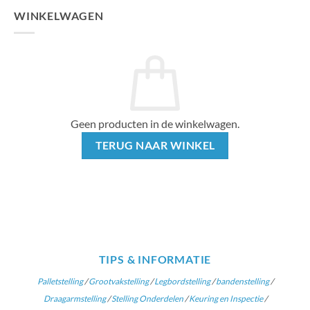
WINKELWAGEN
Geen producten in de winkelwagen.
TERUG NAAR WINKEL
TIPS & INFORMATIE
Palletstelling
/
Grootvakstelling
/
Legbordstelling
/
bandenstelling
/
Draagarmstelling
/
Stelling Onderdelen
/
Keuring en Inspectie
/