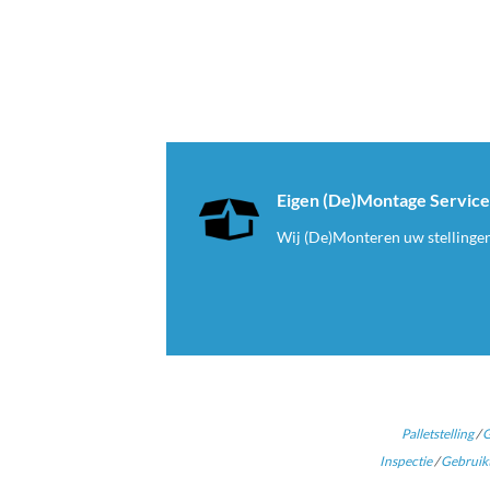
Eigen (De)Montage Servic
Wij (De)Monteren uw stellinge
Palletstelling
/
G
Inspectie
/
Gebruikt