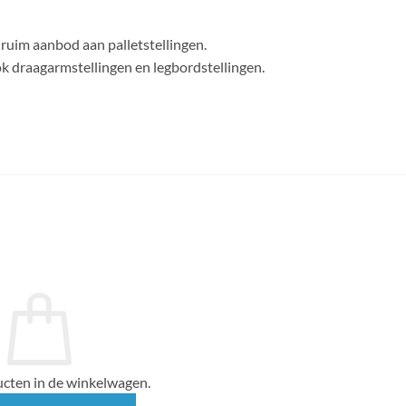
ruim aanbod aan palletstellingen.
ok draagarmstellingen en legbordstellingen.
cten in de winkelwagen.