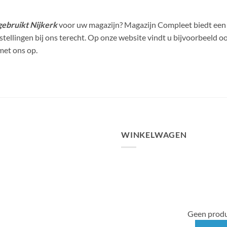
 gebruikt Nijkerk
voor uw magazijn? Magazijn Compleet biedt een 
ellingen bij ons terecht. Op onze website vindt u bijvoorbeeld o
met ons op.
WINKELWAGEN
Geen produ