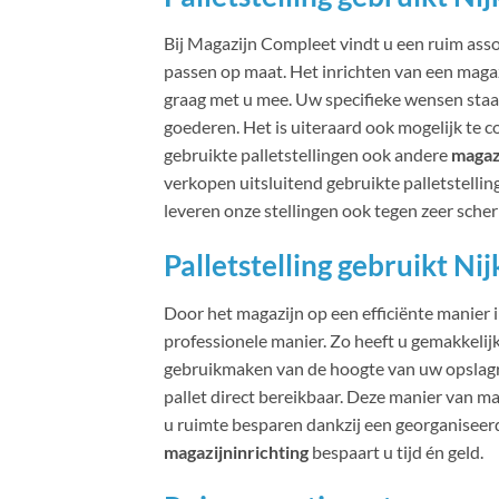
Bij Magazijn Compleet vindt u een ruim assort
passen op maat. Het inrichten van een magaz
graag met u mee. Uw specifieke wensen staa
goederen. Het is uiteraard ook mogelijk te
gebruikte palletstellingen ook andere
magaz
verkopen uitsluitend gebruikte palletstellin
leveren onze stellingen ook tegen zeer scher
Palletstelling gebruikt Nij
Door het magazijn op een efficiënte manier in
professionele manier. Zo heeft u gemakkelij
gebruikmaken van de hoogte van uw opslagru
pallet direct bereikbaar. Deze manier van ma
u ruimte besparen dankzij een georganiseerd
magazijninrichting
bespaart u tijd én geld.