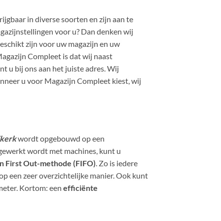
ijgbaar in diverse soorten en zijn aan te
gazijnstellingen voor u? Dan denken wij
eschikt zijn voor uw magazijn en uw
agazijn Compleet is dat wij naast
 u bij ons aan het juiste adres. Wij
neer u voor Magazijn Compleet kiest, wij
ijkerk
wordt opgebouwd op een
r gewerkt wordt met machines, kunt u
 In First Out-methode (FIFO)
. Zo is iedere
 op een zeer overzichtelijke manier. Ook kunt
 meter. Kortom: een
efficiënte