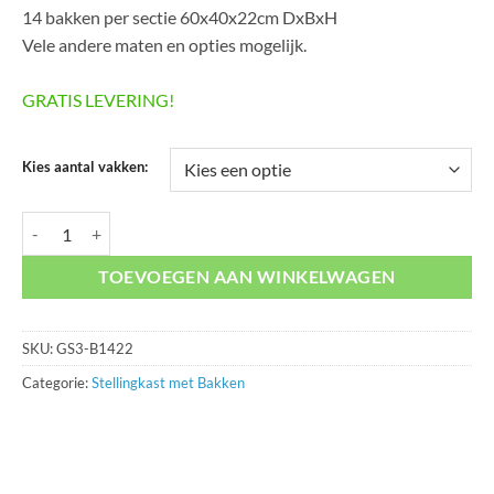
14 bakken per sectie 60x40x22cm DxBxH
Vele andere maten en opties mogelijk.
GRATIS LEVERING!
Kies aantal vakken:
Bakkenkast GS3-B1422 aantal
TOEVOEGEN AAN WINKELWAGEN
SKU:
GS3-B1422
Categorie:
Stellingkast met Bakken