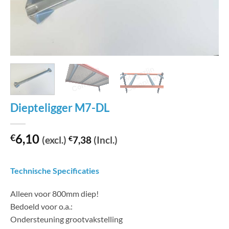
Diepteligger M7-DL
6,10
€
(excl.)
€
7,38
(Incl.)
Technische Specificaties
Alleen voor 800mm diep!
Bedoeld voor o.a.:
Ondersteuning grootvakstelling