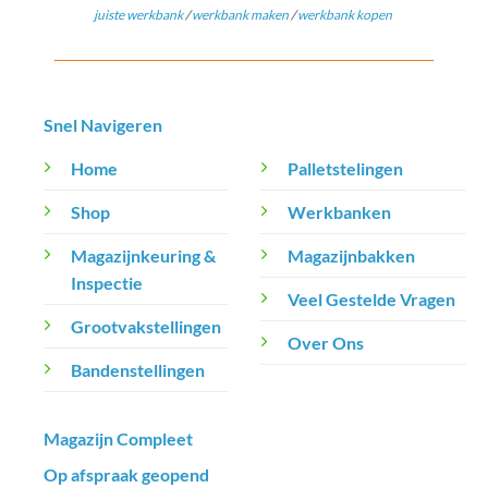
juiste werkbank
/
werkbank maken
/
werkbank kopen
Snel Navigeren
Home
Palletstelingen
Shop
Werkbanken
Magazijnkeuring &
Magazijnbakken
Inspectie
Veel Gestelde Vragen
Grootvakstellingen
Over Ons
Bandenstellingen
Magazijn Compleet
Op afspraak geopend