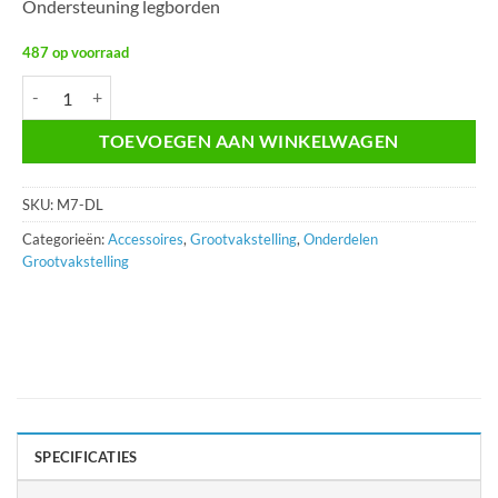
Ondersteuning legborden
487 op voorraad
Diepteligger M7-DL aantal
TOEVOEGEN AAN WINKELWAGEN
SKU:
M7-DL
Categorieën:
Accessoires
,
Grootvakstelling
,
Onderdelen
Grootvakstelling
SPECIFICATIES