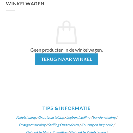
WINKELWAGEN
Geen producten in de winkelwagen.
TERUG NAAR WINKEL
TIPS & INFORMATIE
Palletstelling
/
Grootvakstelling
/
Legbordstelling
/
bandenstelling
/
Draagarmstelling
/
Stelling Onderdelen
/
Keuring en Inspectie
/
Gebruikte Magazijnstelling
/
Gebruikte Palletstelling
/