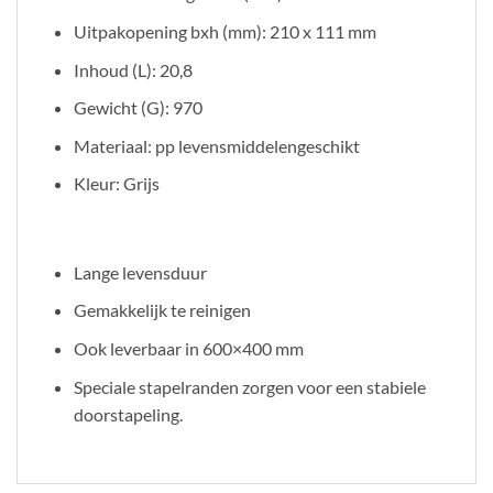
Uitpakopening bxh (mm): 210 x 111 mm
Inhoud (L): 20,8
Gewicht (G): 970
Materiaal: pp levensmiddelengeschikt
Kleur: Grijs
Lange levensduur
Gemakkelijk te reinigen
Ook leverbaar in 600×400 mm
Speciale stapelranden zorgen voor een stabiele
doorstapeling.