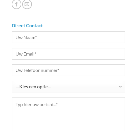
Direct Contact