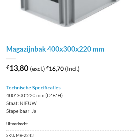
Magazijnbak 400x300x220 mm
13,80
€
(excl.)
€
16,70
(Incl.)
Technische Specificaties
400*300*220 mm (D*B*H)
Staat: NIEUW
Stapelbaar: Ja
Uitverkocht
SKU:
MB-2243