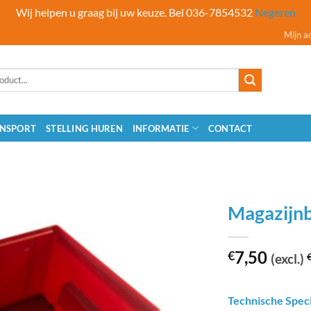
Wij helpen u graag bij uw keuze. Bel 036-7854532
Negeren
Mijn a
NSPORT
STELLING HUREN
INFORMATIE
CONTACT
Magazijn
7,50
€
(excl.)
Technische Speci