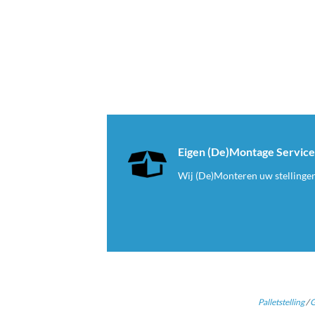
Eigen (De)Montage Servic
Wij (De)Monteren uw stellinge
Palletstelling
/
G