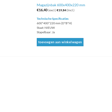
Magazijnbak 600x400x220 mm
€
16,40
(excl.)
€
19,84
(Incl.)
Technische Specificaties
600*400*220 mm (D*B*H)
Staat: NIEUW
Stapelbaar: Ja
toevoegen aan winkelwagen