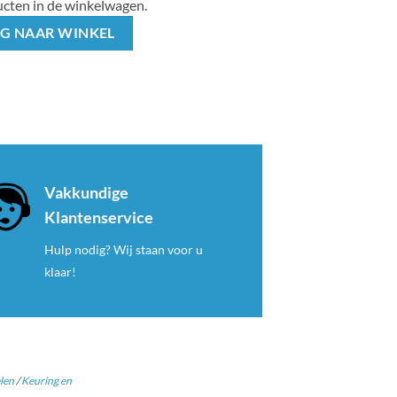
cten in de winkelwagen.
G NAAR WINKEL
Vakkundige
Klantenservice
Hulp nodig? Wij staan voor u
klaar!
len
/
Keuring en