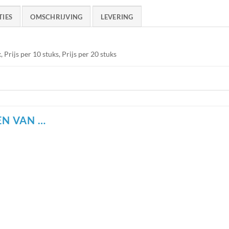
TIES
OMSCHRIJVING
LEVERING
k, Prijs per 10 stuks, Prijs per 20 stuks
N VAN …