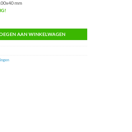
x100x40 mm
NG!
OEGEN AAN WINKELWAGEN
lingen