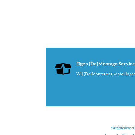
Eigen (De)Montage Servic
Wij (De)Monteren uw stellinge
Palletstelling
/
G