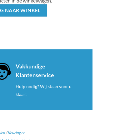
cten in de winkelwagen.
G NAAR WINKEL
Vakkundige
Klantenservice
Hulp nodig? Wij staan voor u
klaar!
len
/
Keuring en