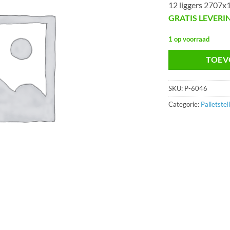
12 liggers 2707
GRATIS LEVERI
1 op voorraad
TOEV
SKU:
P-6046
Categorie:
Palletstel