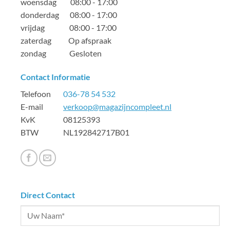
woensdag 08:00 - 17:00
donderdag 08:00 - 17:00
vrijdag 08:00 - 17:00
zaterdag Op afspraak
zondag Gesloten
Contact Informatie
Telefoon
036-78 54 532
E-mail
verkoop@magazijncompleet.nl
KvK 08125393
BTW NL192842717B01
Direct Contact