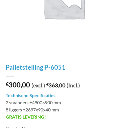
Palletstelling P-6051
300,00
€
(excl.)
€
363,00
(Incl.)
Technische Specificaties
2 staanders ±4900×900 mm
8 liggers ±2697x90x40 mm
GRATIS LEVERING!