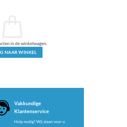
cten in de winkelwagen.
G NAAR WINKEL
Vakkundige
Klantenservice
Hulp nodig? Wij staan voor u