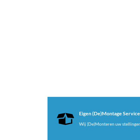
Eigen (De)Montage Servic
Wij (De)Monteren uw stellinge