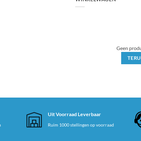
Geen produ
TERU
e
Uit Voorraad Leverbaar
n
Ruim 1000 stellingen op voorraad