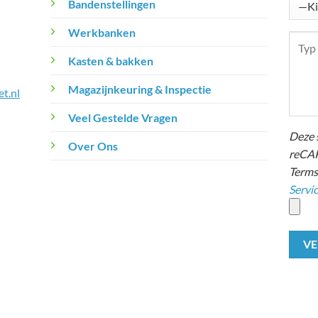
Bandenstellingen
Werkbanken
Kasten & bakken
Magazijnkeuring & Inspectie
t.nl
Veel Gestelde Vragen
Deze 
Over Ons
reCAP
Terms
Servi