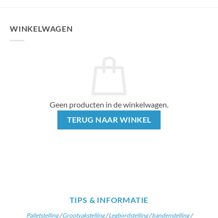
WINKELWAGEN
Geen producten in de winkelwagen.
TERUG NAAR WINKEL
TIPS & INFORMATIE
Palletstelling
/
Grootvakstelling
/
Legbordstelling
/
bandenstelling
/