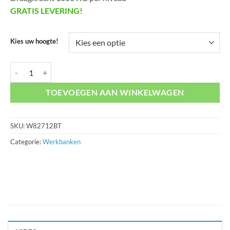
GRATIS LEVERING!
Kies uw hoogte!
Werkbank W82712BT aantal
TOEVOEGEN AAN WINKELWAGEN
SKU:
W82712BT
Categorie:
Werkbanken