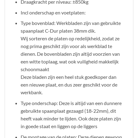
Draagkracht per niveau: ±850kg
Incl onderschap en voetplaten:
Type bovenblad: Werkbladen zijn van gebruikte
spaanplaat C-Dur platen 38mm dik.
Wij sorteren de platen op redelijkheid, zodat ze
nog prima geschikt zijn voor als werkblad te
dienen. De bovenbladen zijn altijd voorzien van
een witte toplaag, wat ook vuiligheid makkelijk
schoonmaakt
Deze bladen zijn een heel stuk goedkoper dan
een nieuwe plaat, en dus zeer geschikt voor de
werkbank.
Type onderschap: Deze is altijd van een dunnere
gebruikte spaanplaat gezaagd (18-22mm), dit
heeft vaak minder te lijden. Ook deze platen zijn
in goede staat en liggen op de liggers
De montage van de platen: Deze dienen gewoon