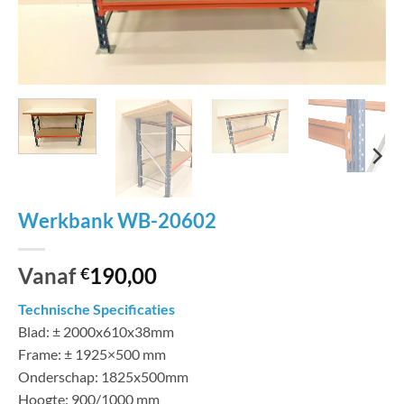
Werkbank WB-20602
Vanaf
190,00
€
Technische Specificaties
Blad: ± 2000x610x38mm
Frame: ± 1925×500 mm
Onderschap: 1825x500mm
Hoogte: 900/1000 mm