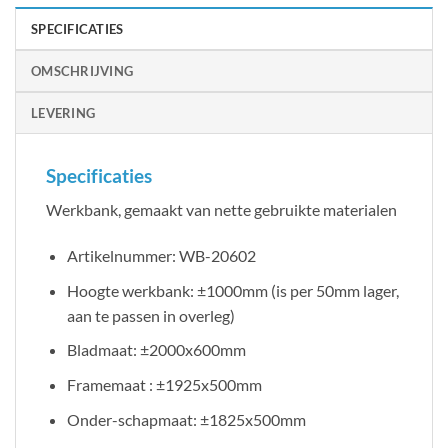
SPECIFICATIES
OMSCHRIJVING
LEVERING
Specificaties
Werkbank, gemaakt van nette gebruikte materialen
Artikelnummer: WB-20602
Hoogte werkbank: ±1000mm (is per 50mm lager,
aan te passen in overleg)
Bladmaat: ±2000x600mm
Framemaat : ±1925x500mm
Onder-schapmaat: ±1825x500mm