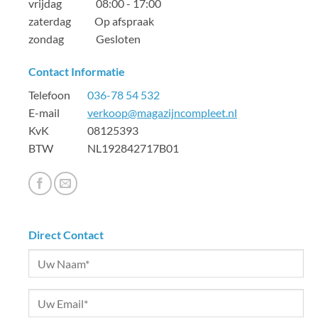
vrijdag 08:00 - 17:00
zaterdag Op afspraak
zondag Gesloten
Contact Informatie
Telefoon
036-78 54 532
E-mail
verkoop@magazijncompleet.nl
KvK 08125393
BTW NL192842717B01
Direct Contact