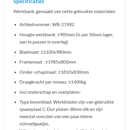
Specificaties
Werkbank, gemaakt van nette gebruikte materialen
Artikelnummer: WB-21982
Hoogte werkbank: ±985mm (is per 50mm lager,
aan te passen in overleg)
Bladmaat: ±2100x980mm
Framemaat : ±1985x800mm
Onder-schapmaat: ±1810x830mm
Draagkracht per niveau: ±1400kg
Incl onderschap en voetplaten:
Type bovenblad: Werkbladen zijn van gebruikte
spaanplaat C-Dur platen 38mm dik en zijn
meestal voorzien van een paar kleine
schroefgaatjes.