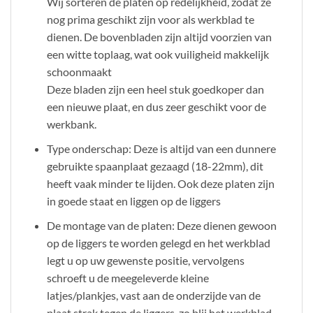
Wij sorteren de platen op redelijkheid, zodat ze
nog prima geschikt zijn voor als werkblad te
dienen. De bovenbladen zijn altijd voorzien van
een witte toplaag, wat ook vuiligheid makkelijk
schoonmaakt
Deze bladen zijn een heel stuk goedkoper dan
een nieuwe plaat, en dus zeer geschikt voor de
werkbank.
Type onderschap: Deze is altijd van een dunnere
gebruikte spaanplaat gezaagd (18-22mm), dit
heeft vaak minder te lijden. Ook deze platen zijn
in goede staat en liggen op de liggers
De montage van de platen: Deze dienen gewoon
op de liggers te worden gelegd en het werkblad
legt u op uw gewenste positie, vervolgens
schroeft u de meegeleverde kleine
latjes/plankjes, vast aan de onderzijde van de
plaat strak tegen de liggers, zo blij het werkblad