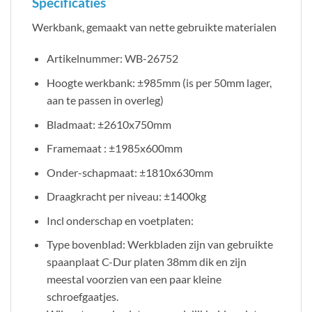
Specificaties
Werkbank, gemaakt van nette gebruikte materialen
Artikelnummer: WB-26752
Hoogte werkbank: ±985mm (is per 50mm lager,
aan te passen in overleg)
Bladmaat: ±2610x750mm
Framemaat : ±1985x600mm
Onder-schapmaat: ±1810x630mm
Draagkracht per niveau: ±1400kg
Incl onderschap en voetplaten:
Type bovenblad: Werkbladen zijn van gebruikte
spaanplaat C-Dur platen 38mm dik en zijn
meestal voorzien van een paar kleine
schroefgaatjes.