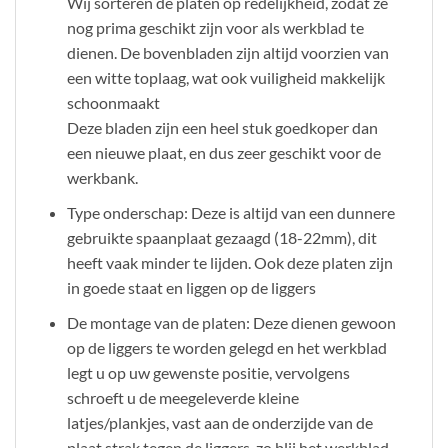
Wij sorteren de platen op redelijkheid, zodat ze
nog prima geschikt zijn voor als werkblad te
dienen. De bovenbladen zijn altijd voorzien van
een witte toplaag, wat ook vuiligheid makkelijk
schoonmaakt
Deze bladen zijn een heel stuk goedkoper dan
een nieuwe plaat, en dus zeer geschikt voor de
werkbank.
Type onderschap: Deze is altijd van een dunnere
gebruikte spaanplaat gezaagd (18-22mm), dit
heeft vaak minder te lijden. Ook deze platen zijn
in goede staat en liggen op de liggers
De montage van de platen: Deze dienen gewoon
op de liggers te worden gelegd en het werkblad
legt u op uw gewenste positie, vervolgens
schroeft u de meegeleverde kleine
latjes/plankjes, vast aan de onderzijde van de
plaat strak tegen de liggers, zo blij het werkblad