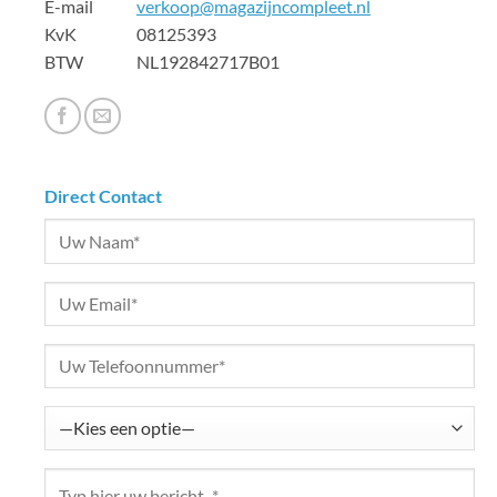
E-mail
verkoop@magazijncompleet.nl
KvK 08125393
BTW NL192842717B01
Direct Contact