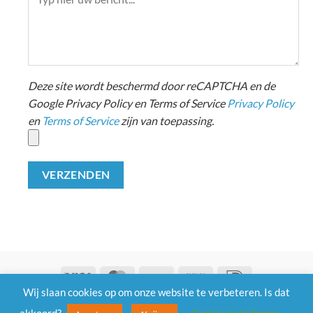
Deze site wordt beschermd door reCAPTCHA en de
Google Privacy Policy en Terms of Service
Privacy Policy
en
Terms of Service
zijn van toepassing.
Visa
MasterCard
Bank
Cash
IDeal
Transfer
on
Wij slaan cookies op om onze website te verbeteren. Is dat
Algemene Voorwaarden
| Privacy |
Klachten |
Retouneren
Pickup