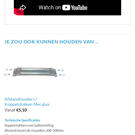
JE ZOU OOK KUNNEN HOUDEN VAN …
Afstandhouders /
Koppelstukken Mecalux
Vanaf
€
5,10
Technische Specificaties
Koppelstukken voor palletstelling
Afstand tussen de staanders 200-300mm