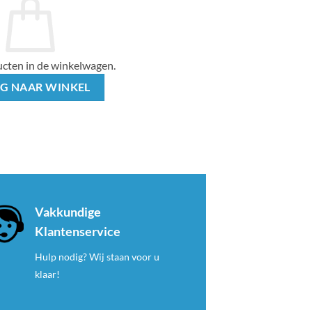
cten in de winkelwagen.
G NAAR WINKEL
Vakkundige
Klantenservice
Hulp nodig? Wij staan voor u
klaar!