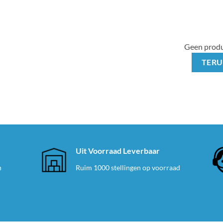
Geen produ
TERU
e
Uit Voorraad Leverbaar
n
Ruim 1000 stellingen op voorraad