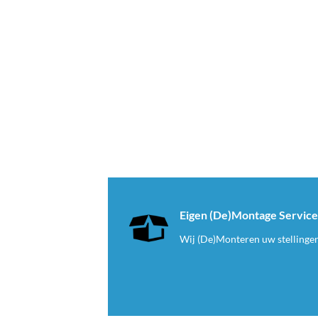
Eigen (De)Montage Servic
Wij (De)Monteren uw stellinge