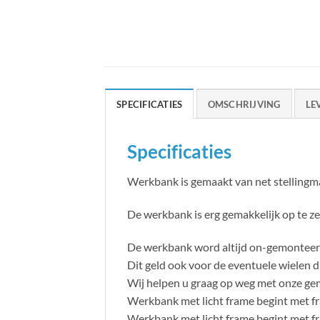
SPECIFICATIES
OMSCHRIJVING
LE
Specificaties
Werkbank is gemaakt van net stellingmat
De werkbank is erg gemakkelijk op te ze
De werkbank word altijd on-gemonteerd a
Dit geld ook voor de eventuele wielen di
Wij helpen u graag op weg met onze ge
Werkbank met licht frame begint met f
Werkbank met licht frame begint met f