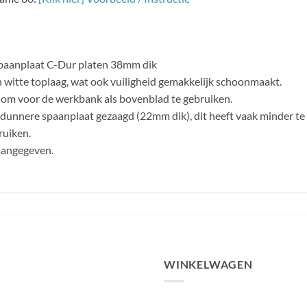
spaanplaat C-Dur platen 38mm dik
n witte toplaag, wat ook vuiligheid gemakkelijk schoonmaakt.
t om voor de werkbank als bovenblad te gebruiken.
 dunnere spaanplaat gezaagd (22mm dik), dit heeft vaak minder te 
ruiken.
aangegeven.
WINKELWAGEN