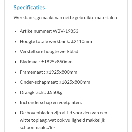
Specificaties
Werkbank, gemaakt van nette gebruikte materialen
Artikelnummer: WBV-19853
Hoogte totale werkbank: ±2110mm
Verstelbare hoogte werkblad
Bladmaat: ±1825x850mm
Framemaat : ±1925x800mm
Onder-schapmaat: ±1825x800mm
Draagkracht: ±550kg
Incl onderschap en voetplaten:
De bovenbladen zijn altijd voorzien van een
witte toplaag, wat ook vuiligheid makkelijk
schoonmaakt./li>