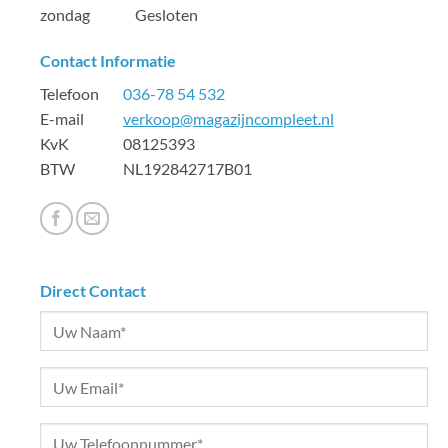
zondag Gesloten
Contact Informatie
Telefoon
036-78 54 532
E-mail
verkoop@magazijncompleet.nl
KvK 08125393
BTW NL192842717B01
Direct Contact