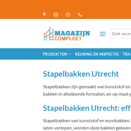
Ga
naar
inhoud
Zoeken
naar:
PRODUCTEN
KEURING EN INSPECTIE
TRA
Stapelbakken Utrecht
Stapelbakken zijn gemaakt van kunststof en 
bakken in afwijkende formaten, en op maat g
Stapelbakken Utrecht: ef
Stapelbakken van kunststof en eurobakken zij
laten verlopen, worden deze bakken geleverd 