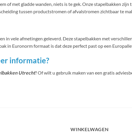
m of met gladde wanden, niets is te gek. Onze stapelbakken zijn t
cheiding tussen productstromen of afvalstromen zichtbaar te ma
en in vele afmetingen geleverd. Deze stapelbakken met verschil
k in Euronorm formaat is dat deze perfect past op een Europallet, 
er informatie?
elbakken Utrecht
? Of wilt u gebruik maken van een gratis advies
WINKELWAGEN