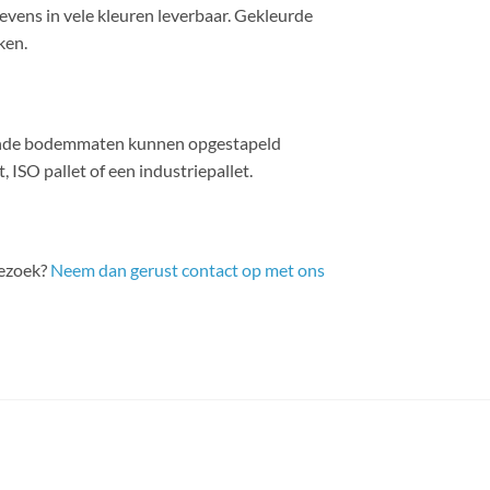
evens in vele kleuren leverbaar. Gekleurde
ken.
lende bodemmaten kunnen opgestapeld
ISO pallet of een industriepallet.
bezoek?
Neem dan gerust contact op met ons