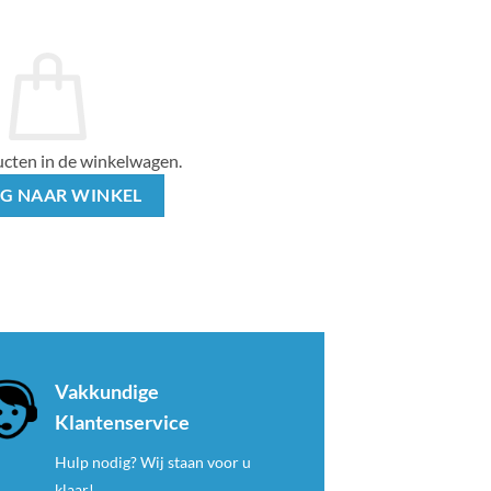
cten in de winkelwagen.
G NAAR WINKEL
Vakkundige
Klantenservice
Hulp nodig? Wij staan voor u
klaar!