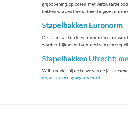
grijpopening, op poten, met verzwaarde bode
bakken worden bijvoorbeeld ingezet om de s
Stapelbakken Euronorm
De stapelbakken in Euronorm formaat word
worden. Bijkomend voordeel van een stapelba
Stapelbakken Utrecht; me
Wilt u advies bij de keuze van de juiste
stap
op, wij staan u graag te woord.