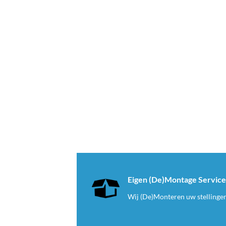
Eigen (De)Montage Servic
Wij (De)Monteren uw stellinge