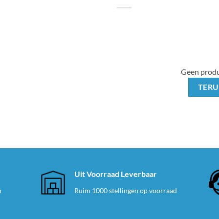
Geen produ
TERU
e
Uit Voorraad Leverbaar
n
Ruim 1000 stellingen op voorraad