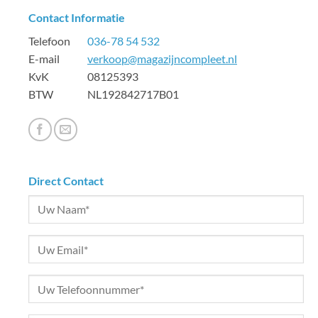
Contact Informatie
Telefoon
036-78 54 532
E-mail
verkoop@magazijncompleet.nl
KvK 08125393
BTW NL192842717B01
Direct Contact