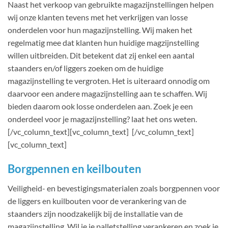
Naast het verkoop van gebruikte magazijnstellingen helpen
wij onze klanten tevens met het verkrijgen van losse
onderdelen voor hun magazijnstelling. Wij maken het
regelmatig mee dat klanten hun huidige magzijnstelling
willen uitbreiden. Dit betekent dat zij enkel een aantal
staanders en/of liggers zoeken om de huidige
magazijnstelling te vergroten. Het is uiteraard onnodig om
daarvoor een andere magazijnstelling aan te schaffen. Wij
bieden daarom ook losse onderdelen aan. Zoek je een
onderdeel voor je magazijnstelling? laat het ons weten.
[/vc_column_text][vc_column_text] [/vc_column_text]
[vc_column_text]
Borgpennen en keilbouten
Veiligheid- en bevestigingsmaterialen zoals borgpennen voor
de liggers en kuilbouten voor de verankering van de
staanders zijn noodzakelijk bij de installatie van de
magazijnstelling. Wil je je palletstelling verankeren en zoek je