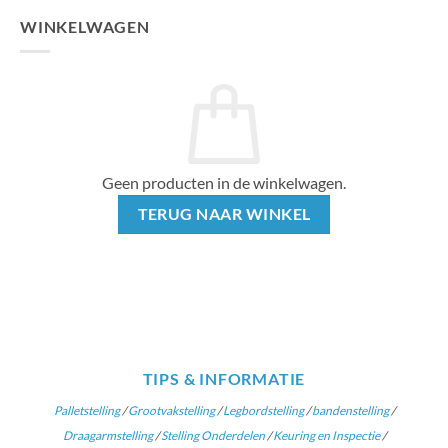
WINKELWAGEN
Geen producten in de winkelwagen.
TERUG NAAR WINKEL
TIPS & INFORMATIE
Palletstelling
/
Grootvakstelling
/
Legbordstelling
/
bandenstelling
/
Draagarmstelling
/
Stelling Onderdelen
/
Keuring en Inspectie
/