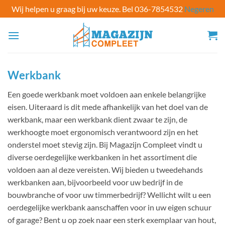
Wij helpen u graag bij uw keuze. Bel 036-7854532
Negeren
Ga
naar
inhoud
Werkbank
Een goede werkbank moet voldoen aan enkele belangrijke
eisen. Uiteraard is dit mede afhankelijk van het doel van de
werkbank, maar een werkbank dient zwaar te zijn, de
werkhoogte moet ergonomisch verantwoord zijn en het
onderstel moet stevig zijn. Bij Magazijn Compleet vindt u
diverse oerdegelijke werkbanken in het assortiment die
voldoen aan al deze vereisten. Wij bieden u tweedehands
werkbanken aan, bijvoorbeeld voor uw bedrijf in de
bouwbranche of voor uw timmerbedrijf? Wellicht wilt u een
oerdegelijke werkbank aanschaffen voor in uw eigen schuur
of garage? Bent u op zoek naar een sterk exemplaar van hout,