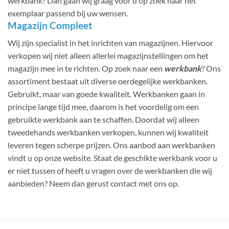
werkbank? Dan gaan wij graag voor u op zoek naar het
exemplaar passend bij uw wensen.
Magazijn Compleet
Wij zijn specialist in het inrichten van magazijnen. Hiervoor
verkopen wij niet alleen allerlei magazijnstellingen om het
magazijn mee in te richten. Op zoek naar een
werkbank
? Ons
assortiment bestaat uit diverse oerdegelijke werkbanken.
Gebruikt, maar van goede kwaliteit. Werkbanken gaan in
principe lange tijd mee, daarom is het voordelig om een
gebruikte werkbank aan te schaffen. Doordat wij alleen
tweedehands werkbanken verkopen, kunnen wij kwaliteit
leveren tegen scherpe prijzen. Ons aanbod aan werkbanken
vindt u op onze website. Staat de geschikte werkbank voor u
er niet tussen of heeft u vragen over de werkbanken die wij
aanbieden? Neem dan gerust contact met ons op.