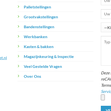
Palletstellingen
Grootvakstellingen
Bandenstellingen
Werkbanken
Kasten & bakken
Magazijnkeuring & Inspectie
t.nl
Veel Gestelde Vragen
Deze 
Over Ons
reCAP
Terms
Servi