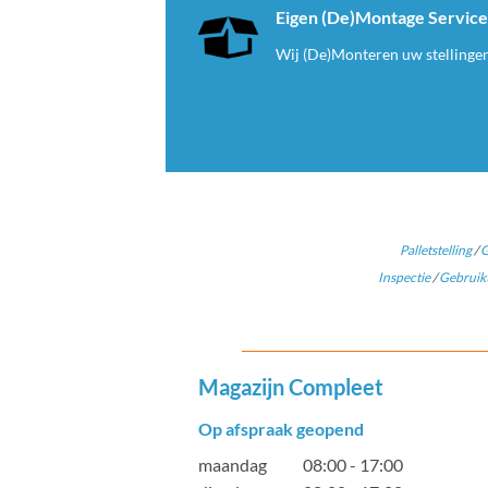
Eigen (De)Montage Servic
Wij (De)Monteren uw stellinge
Palletstelling
/
G
Inspectie
/
Gebruikt
Magazijn Compleet
Op afspraak geopend
maandag 08:00 - 17:00