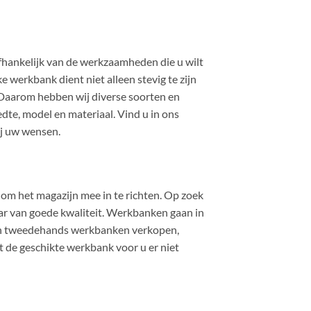
fhankelijk van de werkzaamheden die u wilt
e werkbank dient niet alleen stevig te zijn
. Daarom hebben wij diverse soorten en
te, model en materiaal. Vind u in ons
ij uw wensen.
en om het magazijn mee in te richten. Op zoek
ar van goede kwaliteit. Werkbanken gaan in
leen tweedehands werkbanken verkopen,
t de geschikte werkbank voor u er niet