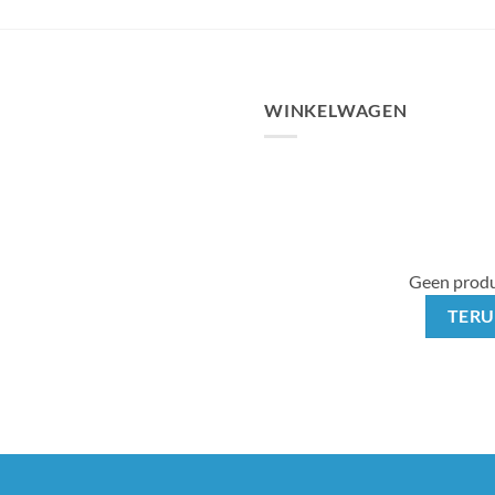
WINKELWAGEN
Geen produ
TERU