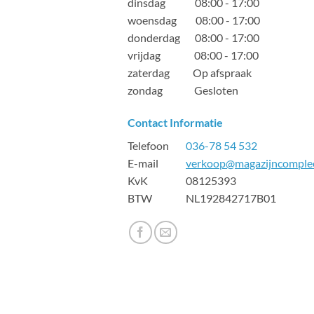
dinsdag 08:00 - 17:00
woensdag 08:00 - 17:00
donderdag 08:00 - 17:00
vrijdag 08:00 - 17:00
zaterdag Op afspraak
zondag Gesloten
Contact Informatie
Telefoon
036-78 54 532
E-mail
verkoop@magazijncomplee
KvK 08125393
BTW NL192842717B01