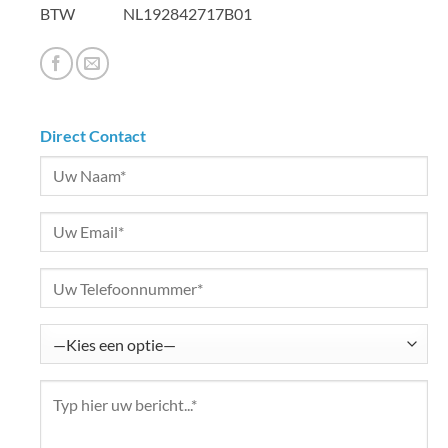
BTW NL192842717B01
Direct Contact