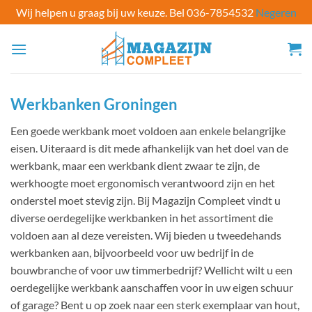
Wij helpen u graag bij uw keuze. Bel 036-7854532
Negeren
Ga
naar
inhoud
Werkbanken Groningen
Een goede werkbank moet voldoen aan enkele belangrijke
eisen. Uiteraard is dit mede afhankelijk van het doel van de
werkbank, maar een werkbank dient zwaar te zijn, de
werkhoogte moet ergonomisch verantwoord zijn en het
onderstel moet stevig zijn. Bij Magazijn Compleet vindt u
diverse oerdegelijke werkbanken in het assortiment die
voldoen aan al deze vereisten. Wij bieden u tweedehands
werkbanken aan, bijvoorbeeld voor uw bedrijf in de
bouwbranche of voor uw timmerbedrijf? Wellicht wilt u een
oerdegelijke werkbank aanschaffen voor in uw eigen schuur
of garage? Bent u op zoek naar een sterk exemplaar van hout,