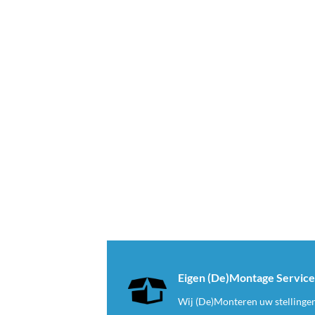
Eigen (De)Montage Servic
Wij (De)Monteren uw stellinge