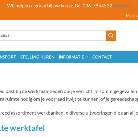
Wij helpen u graag bij uw keuze. Bel 036-7854532
Negeren
Mijn a
NSPORT
STELLING HUREN
INFORMATIE
CONTACT
d past bij de werkzaamheden die je verricht. In sommige gevallen 
ra ruimte nodig om je voorraad kwijt te kunnen, of je gereedschap
reed assortiment werkbanken in diverse uitvoeringen die aan al j
kte werktafel