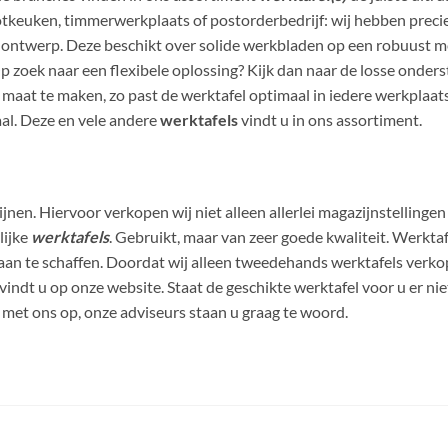
euken, timmerwerkplaats of postorderbedrijf: wij hebben precies 
ic ontwerp. Deze beschikt over solide werkbladen op een robuust 
p zoek naar een flexibele oplossing? Kijk dan naar de losse onder
 maat te maken, zo past de werktafel optimaal in iedere werkplaat
al. Deze en vele andere
werktafels
vindt u in ons assortiment.
zijnen. Hiervoor verkopen wij niet alleen allerlei magazijnstellinge
lijke
werktafels
. Gebruikt, maar van zeer goede kwaliteit. Werktaf
 aan te schaffen. Doordat wij alleen tweedehands werktafels verko
indt u op onze website. Staat de geschikte werktafel voor u er nie
met ons op, onze adviseurs staan u graag te woord.