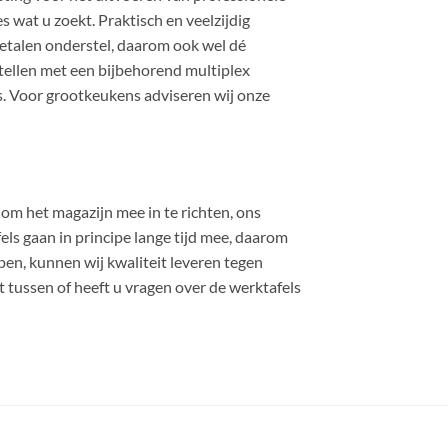
wat u zoekt. Praktisch en veelzijdig
metalen onderstel, daarom ook wel dé
stellen met een bijbehorend multiplex
s. Voor grootkeukens adviseren wij onze
n om het magazijn mee in te richten, ons
els gaan in principe lange tijd mee, daarom
pen, kunnen wij kwaliteit leveren tegen
t tussen of heeft u vragen over de werktafels