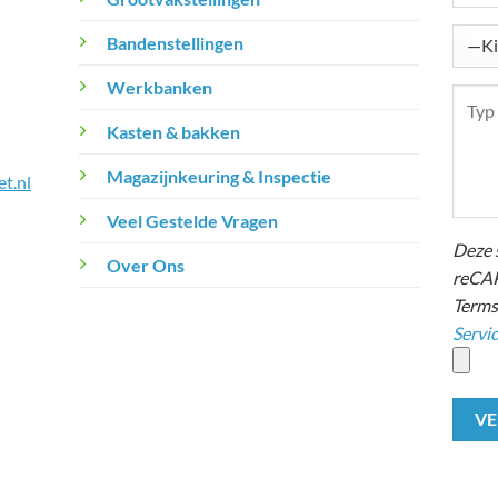
Bandenstellingen
Werkbanken
Kasten & bakken
Magazijnkeuring & Inspectie
t.nl
Veel Gestelde Vragen
Deze 
Over Ons
reCAP
Terms
Servi