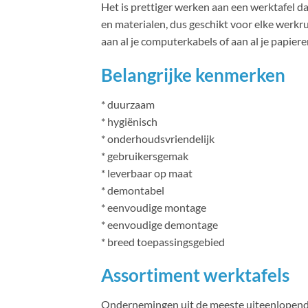
Het is prettiger werken aan een werktafel dat
en materialen, dus geschikt voor elke werkru
aan al je computerkabels of aan al je papie
Belangrijke kenmerken
* duurzaam
* hygiënisch
* onderhoudsvriendelijk
* gebruikersgemak
* leverbaar op maat
* demontabel
* eenvoudige montage
* eenvoudige demontage
* breed toepassingsgebied
Assortiment werktafels
Ondernemingen uit de meeste uiteenlopend