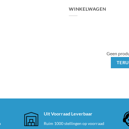
WINKELWAGEN
Geen produ
TERU
e
Uit Voorraad Leverbaar
n
Ruim 1000 stellingen op voorraad