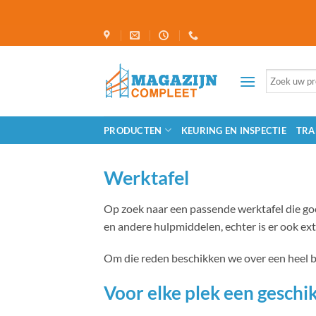
Ga
naar
inhoud
Zoeken
naar:
PRODUCTEN
KEURING EN INSPECTIE
TRA
Werktafel
Op zoek naar een passende werktafel die goe
en andere hulpmiddelen, echter is er ook ext
Om die reden beschikken we over een heel b
Voor elke plek een geschi