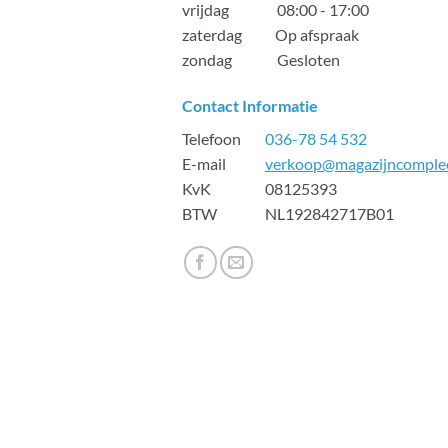
vrijdag 08:00 - 17:00
zaterdag Op afspraak
zondag Gesloten
Contact Informatie
Telefoon
036-78 54 532
E-mail
verkoop@magazijncomplee
KvK 08125393
BTW NL192842717B01