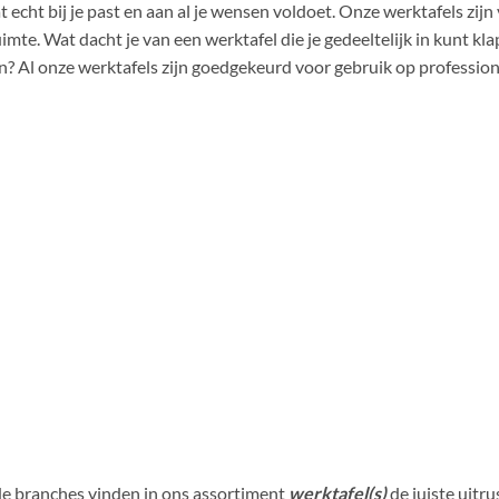
 echt bij je past en aan al je wensen voldoet. Onze werktafels zijn 
imte. Wat dacht je van een werktafel die je gedeeltelijk in kunt kl
ren? Al onze werktafels zijn goedgekeurd voor gebruik op professio
e branches vinden in ons assortiment
werktafel(s)
de juiste uitr