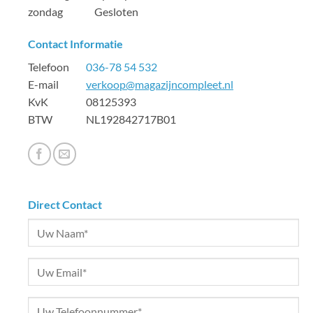
zondag Gesloten
Contact Informatie
Telefoon
036-78 54 532
E-mail
verkoop@magazijncompleet.nl
KvK 08125393
BTW NL192842717B01
Direct Contact