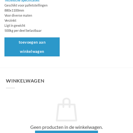
Technische Specificaties
Geschikt voor palletstellingen
880x1100mm
Voor diverse maten
Verzinkt
Ligt in gewicht
500kg per deel belastbaar
toevoegen aan
winkelwagen
WINKELWAGEN
Geen producten in de winkelwagen.