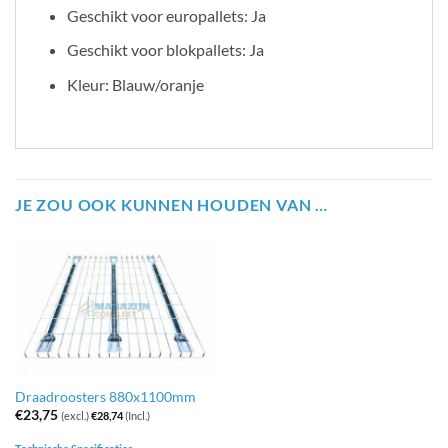
Geschikt voor europallets: Ja
Geschikt voor blokpallets: Ja
Kleur: Blauw/oranje
JE ZOU OOK KUNNEN HOUDEN VAN …
Draadroosters 880x1100mm
€
23,75
(excl.)
€
28,74
(Incl.)