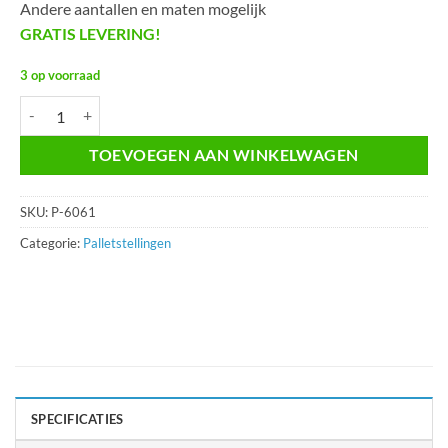
Andere aantallen en maten mogelijk
GRATIS LEVERING!
3 op voorraad
Palletstelling P-6061 aantal
TOEVOEGEN AAN WINKELWAGEN
SKU:
P-6061
Categorie:
Palletstellingen
SPECIFICATIES