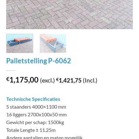
Palletstelling P-6062
1,175,00
€
(excl.)
€
1,421,75
(Incl.)
Technische Specificaties
5 staanders 4000×1100 mm
16 liggers 2700x100x50 mm
Gewicht per schap: 1500kg
Totale Lengte ± 11.25m
Andere aantallen en maten mogelijk