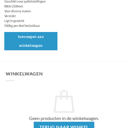
Geschikt voor palletstellingen
880x1100mm
Voor diverse maten
Verzinkt
Ligt in gewicht
500kg per deel belastbaar
toevoegen aan
winkelwagen
WINKELWAGEN
Geen producten in de winkelwagen.
TERUG NAAR WINKEL