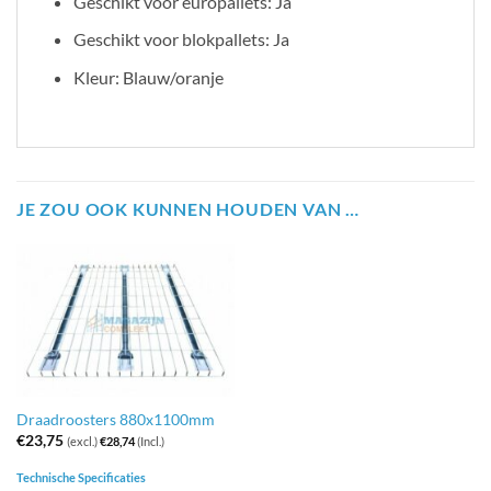
Geschikt voor europallets: Ja
Geschikt voor blokpallets: Ja
Kleur: Blauw/oranje
JE ZOU OOK KUNNEN HOUDEN VAN …
Draadroosters 880x1100mm
€
23,75
(excl.)
€
28,74
(Incl.)
Technische Specificaties