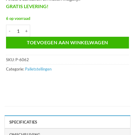
GRATIS LEVERING!
6 op voorraad
Palletstelling P-6062 aantal
TOEVOEGEN AAN WINKELWAGEN
SKU:
P-6062
Categorie:
Palletstellingen
SPECIFICATIES
OMSCHRIJVING