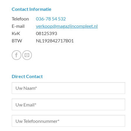
Contact Informatie
Telefoon
036-78 54 532
E-mail
verkoop@magazijncompleet.nl
KvK 08125393
BTW NL192842717B01
Direct Contact